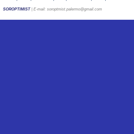
SOROPTIMIST
| E-mail: soroptmist.palermo@gmail.com